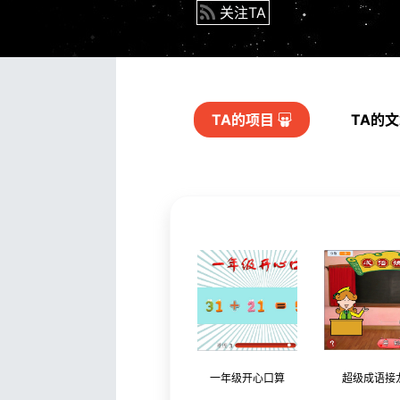
关注TA
TA的
项目
TA的
一年级开心口算
超级成语接