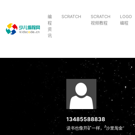
编
SCRATCH
SCRATCH
LOGO
程
视频教程
编程
资
讯
13485588838
读书也像开矿一样，“沙里淘金”