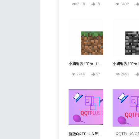
2118
18
2492
小猫躲丧尸Pro1.11-Try-1
2746
57
2691
新版QQTPLUS 密钥解锁工具
QQTPLUS O