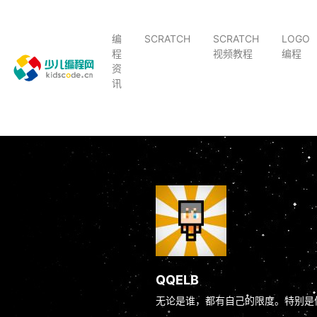
编
SCRATCH
SCRATCH
LOGO
程
视频教程
编程
资
讯
QQELB
无论是谁，都有自己的限度。特别是