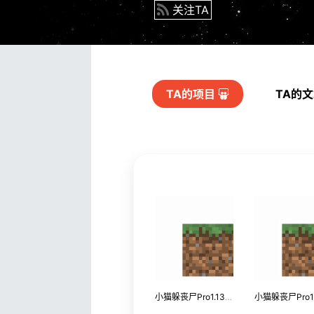
关注TA
TA的
项目
TA的
小猫躲丧尸Pro1.13-try-2