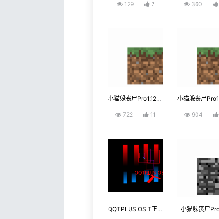
129
2
360
小猫躲丧尸Pro1.12-try-4
722
11
904
QQTPLUS OS T正式第一版（无密钥）
小猫躲丧尸Pro1