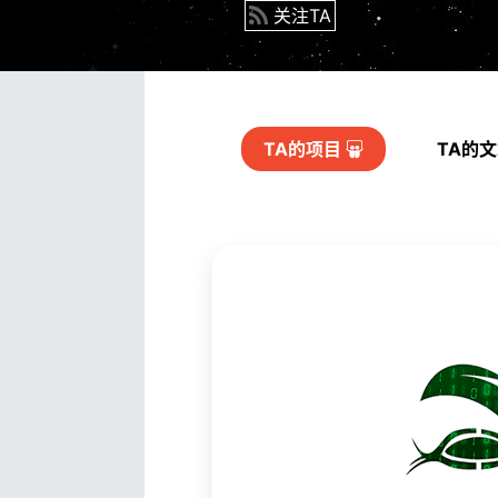
关注TA
TA的
项目
TA的