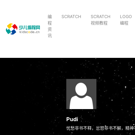
编
SCRATCH
SCRATCH
LOGO
程
视频教程
编程
资
讯
Pudi
忧愁非书不释，忿怒非书不解，精神