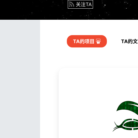
关注TA
TA的
项目
TA的