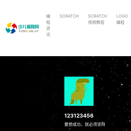
编
SCRATCH
SCRATCH
LOGO
程
视频教程
编程
资
讯
123123456
要想成功，就必须坚持