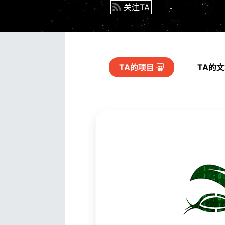
关注TA
TA的
项目
TA的