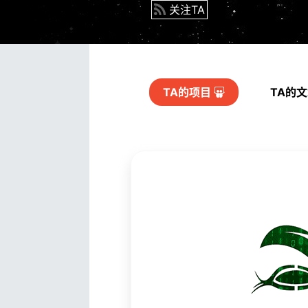
关注TA
TA的
项目
TA的