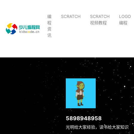
编
SCRATCH
SCRATCH
LOGO
程
视频教程
编程
资
讯
5898948958
光明给大家经验，读书给大家知识