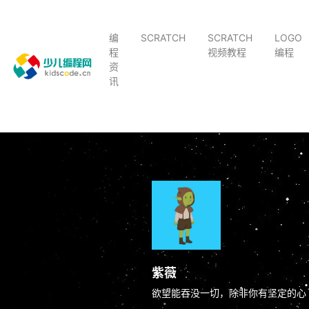
编
SCRATCH
SCRATCH
LOGO
程
视频教程
编程
资
讯
紫薇
欲望能吞没一切，除非你有坚定的心