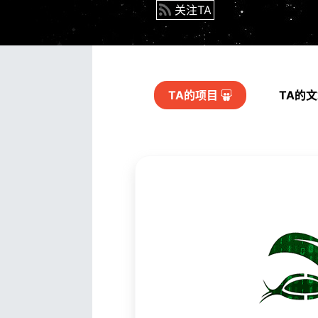
关注TA
TA的
项目
TA的