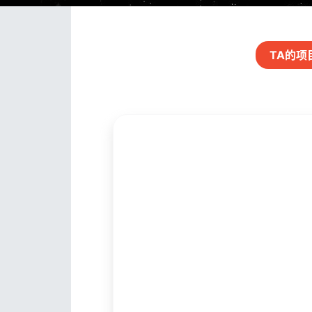
TA的
项