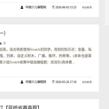
scratch
中国少儿编程网
于 2026-06-03 15:25
（一）
0
较高，适合熟练使用Scratch的同学，用到的知识点：变量、私
隆、列表、自定义积木、广播、循环、判断等，(本体也是第
青少组Scratch省赛中级组编程题：消消乐)具体要...
scratch
中国少儿编程网
于 2026-05-26 17:18
流水灯【蓝桥省赛真题】