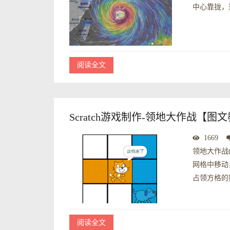
中心靠拢，
阅读全文
Scratch游戏制作-领地大作战【图
1669
领地大作战
网格中移动
占领方格的数
阅读全文