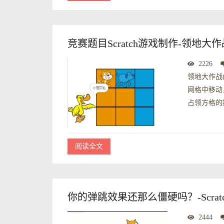
竞赛题目Scratch游戏制作-领地大作
2226
领地大作战
网格中移动
占领方格的
阅读全文
你的弹跳效果还那么僵硬吗？-Scra
2444