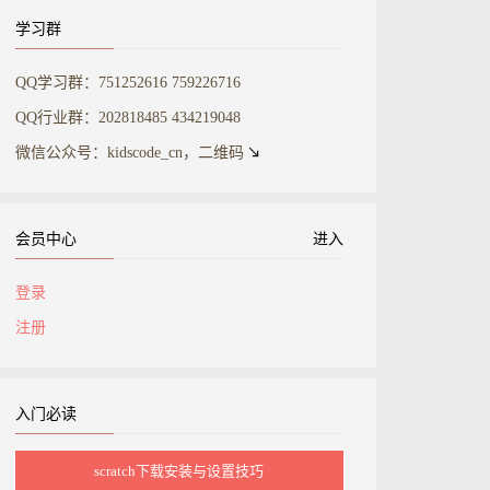
学习群
QQ学习群：751252616 759226716
QQ行业群：202818485 434219048
微信公众号：kidscode_cn，二维码
会员中心
进入
登录
注册
入门必读
scratch下载安装与设置技巧