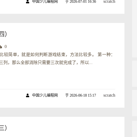
scratch
中国少儿编程网
于 2026-07-01 16:36
（四）
0
比较简单，就是如何判断游戏结束，方法比较多。 第一种：
三列，那么全部消除只需要三次就完成了，所以...
scratch
中国少儿编程网
于 2026-06-18 15:17
（三）