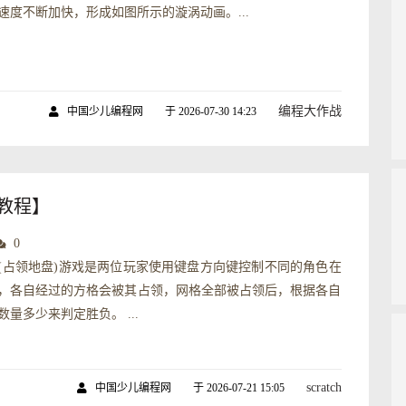
速度不断加快，形成如图所示的漩涡动画。...
编程大作战
中国少儿编程网
于 2026-07-30 14:23
文教程】
0
(占领地盘)游戏是两位玩家使用键盘方向键控制不同的角色在
，各自经过的方格会被其占领，网格全部被占领后，根据各自
量多少来判定胜负。 ...
scratch
中国少儿编程网
于 2026-07-21 15:05