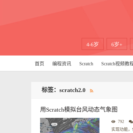
4-6岁
6岁+
首页
编程资讯
Scratch
Scratch视频教
标签：scratch2.0
用Scratch模拟台风动态气象图
792
实现功能，