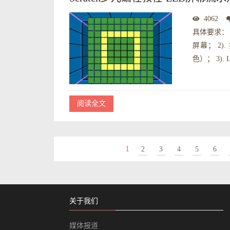
4062
具体要求： 
屏幕； 2
色）； 3).
阅读全文
1
2
3
4
5
6
关于我们
媒体报道