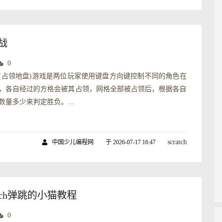
战
0
(占领地盘)游戏是两位玩家使用键盘方向键控制不同的角色在
，各自经过的方格会被其占领，网格全部被占领后，根据各自
数量多少来判定胜负。...
scratch
中国少儿编程网
于 2026-07-17 16:47
tch弹跳的小猫教程
0