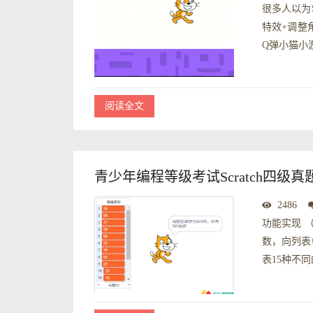
很多人以为S
特效+调整
Q弹小猫小游
阅读全文
青少年编程等级考试Scratch四级
2486
功能实现 
数，向列表中
表15种不同