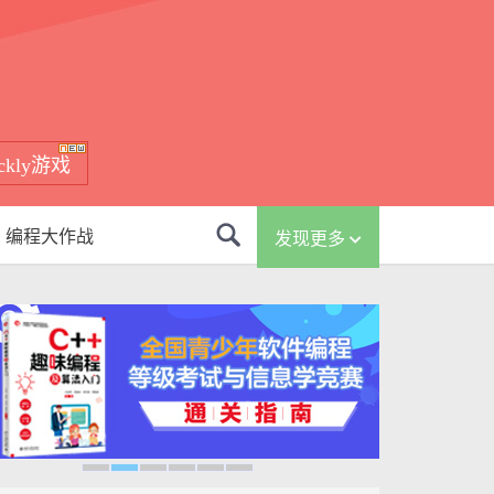
ockly游戏
编程大作战
发现更多