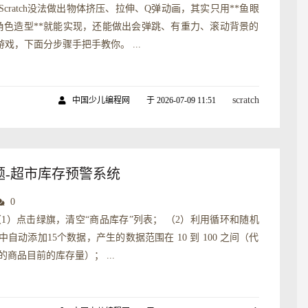
cratch没法做出物体挤压、拉伸、Q弹动画，其实只用**鱼眼
角色造型**就能实现，还能做出会弹跳、有重力、滚动背景的
戏，下面分步骤手把手教你。 ...
scratch
中国少儿编程网
于 2026-07-09 11:51
真题-超市库存预警系统
0
（1）点击绿旗，清空“商品库存”列表； （2）利用循环和随机
自动添加15个数据，产生的数据范围在 10 到 100 之间（代
的商品目前的库存量）； ...