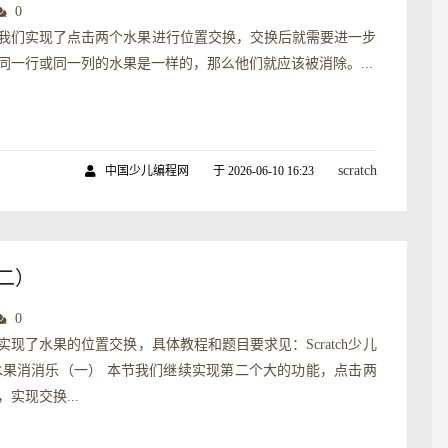
0
我们实现了点击两个水果进行位置交换，交换后就需要进一步
同一行或同一列的水果是一样的，那么他们就应该被消除。...
scratch
中国少儿编程网
于 2026-06-10 16:23
（二）
0
实现了水果的位置交换，具体教程和题目要求见：Scratch少儿
水果消消乐（一） 本节我们继续实现第二个大的功能，点击两
实现交换...