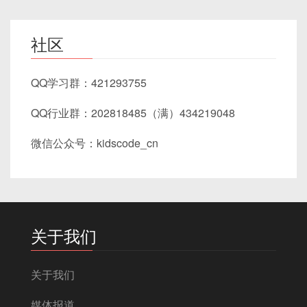
社区
QQ学习群：421293755
QQ行业群：202818485（满）434219048
微信公众号：kidscode_cn
关于我们
关于我们
媒体报道