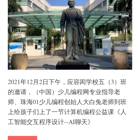
2021年12月2日下午，应容闳学校五（3）班
的邀请，（中国）少儿编程网专业指导老
师、珠海01少儿编程创始人大白兔老师到班
上给孩子们上了一节计算机编程公益课《人
工智能交互程序设计--AI聊天》