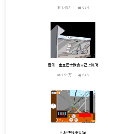
1.49万
634
音乐：宝宝巴士我会自己上厕所
1.52万
645
机场快线模拟3d