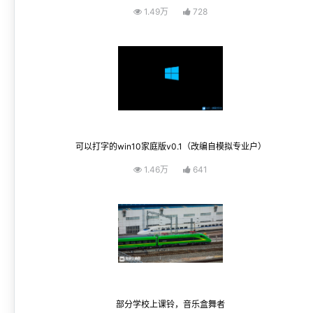
1.49万
728
可以打字的win10家庭版v0.1（改编自模拟专业户）
1.46万
641
部分学校上课铃，音乐盒舞者