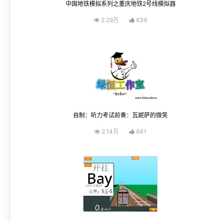
中国地铁模拟系列之重庆地铁2号线模拟器
2.29万
639
自制：听力考试前奏：瓦妮萨的微笑
2.14万
641