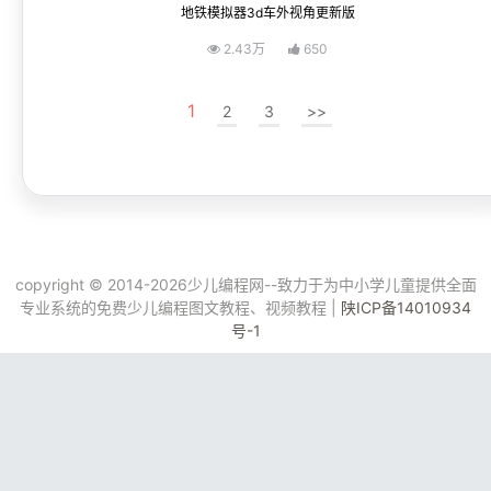
地铁模拟器3d车外视角更新版
2.43万
650
1
2
3
>>
copyright © 2014-2026少儿编程网--致力于为中小学儿童提供全面
专业系统的免费少儿编程图文教程、视频教程 |
陕ICP备14010934
号-1