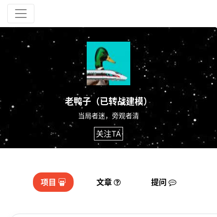
老鸭子（已转战建模）
当局者迷，旁观者清
关注TA
项目
文章
提问