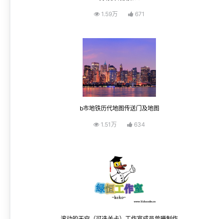
1.59万
671
b市地铁历代地图传送门及地图
1.51万
634
滚动的天空（可选关卡）工作室成员曾曦制作