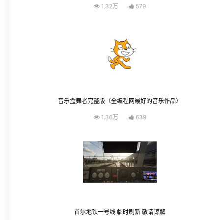
1.32万
579
音乐盒舞者完整版（全编程网最好的音乐作品）
1.36万
639
首尔地铁一号线 临时刷新 敬请谅解