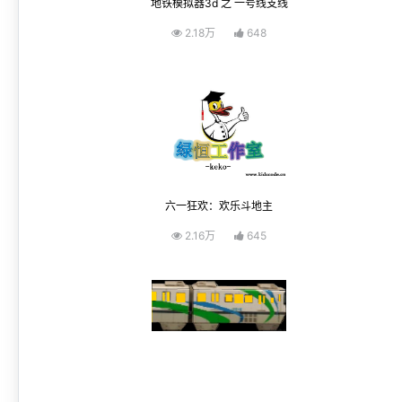
地铁模拟器3d 之 一号线支线
2.18万
648
六一狂欢：欢乐斗地主
2.16万
645