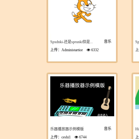
音乐
Spxdnki-还是sprunki但是...
S
上传：Administartior
6332
上
音乐
乐器播放器示例模版
Hi
上传：ceshi1
6744
上