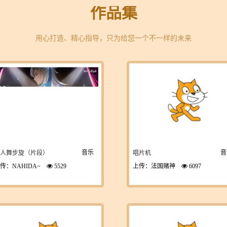
作品集
用心打造、精心指导，只为给您一个不一样的未来
音乐
音
人舞步旋（片段）
唱片机
传：NAHIDA~
5529
上传：法国赌神
6097