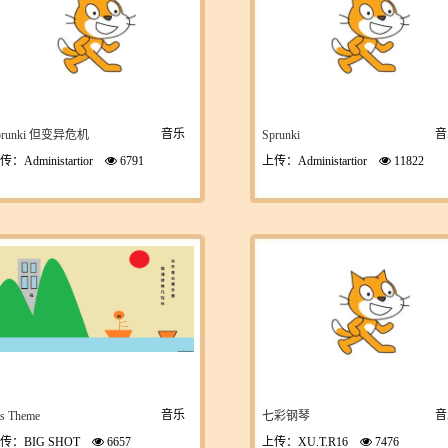
音乐
音
prunki 但变异危机
Sprunki
传：Administartior
6791
上传：Administartior
11822
音乐
音
s Theme
七彩钢琴
传：BIG SHOT
6657
上传：XU.T.R16
7476