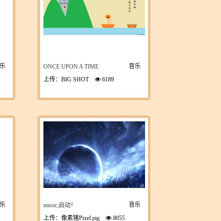
乐
音乐
ONCE UPON A TIME
上传：BIG SHOT
6189
乐
音乐
music,启动！
上传：像素猪Pixel pig
8055