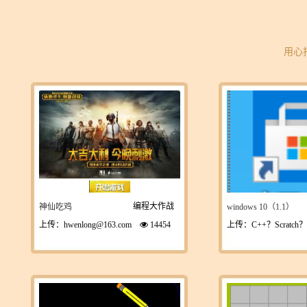
用心
编程大作战
神仙吃鸡
windows 10（1.1）
上传：hwenlong@163.com
14454
上传：C++？Scratc