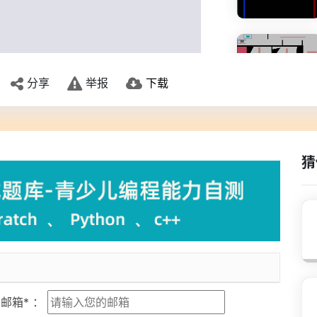
分享
举报
下载
猜
邮箱* ：