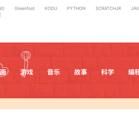
GO
Greenfoot
KODU
PYTHON
SCRATCHJR
JAV
程
画
游戏
音乐
故事
科学
编