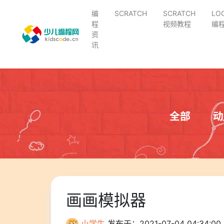
编
SCRATCH
SCRATCH
LO
程
视频教程
编
资
讯
全部
动
画画模拟器
小学生
发布于：2021-07-04 04:34:00