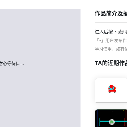
作品简介及
进入后按下a键听说
「•」用户发布
学习使用，如有
TA的近期作
耐心等待]……