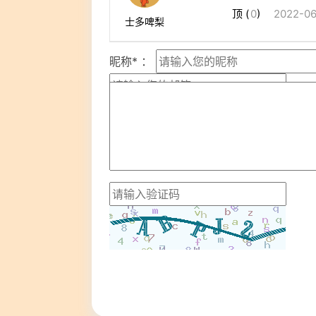
顶 (
0
)
2022-06
士多啤梨
昵称* ：