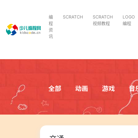
编
SCRATCH
SCRATCH
LOGO
程
视频教程
编程
资
讯
全部
动画
游戏
音