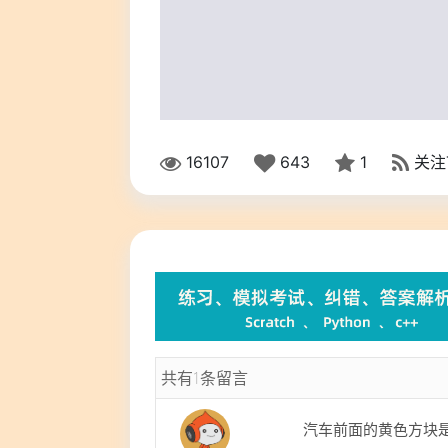
16107
643
1
关注
共有1条留言
汽车前面的黄色方块