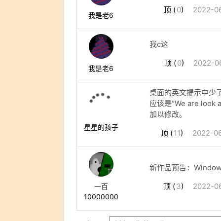
顶 (
0
)
2022-06
我是老6
我c这
顶 (
0
)
2022-06
我是老6
桌面的英文提示中少
应该是“We are look 
加以修改。
星星的孩子
顶 (
11
)
2022-06
新作品预告：Window
顶 (
3
)
2022-06
一百
10000000