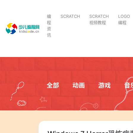
编
SCRATCH
SCRATCH
LOGO
程
视频教程
编程
资
讯
全部
动画
游戏
音