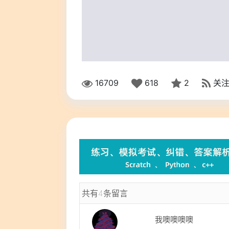
16709
618
2
关注
共有4条留言
我噢噢噢噢