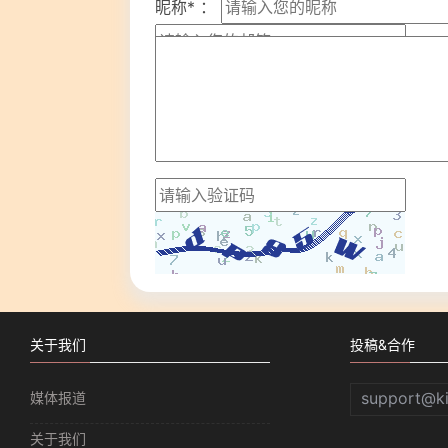
昵称* ：
关于我们
投稿&合作
support@k
媒体报道
关于我们