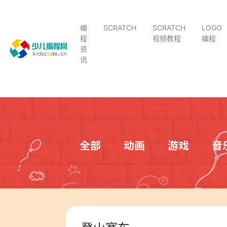
编
SCRATCH
SCRATCH
LOGO
程
视频教程
编程
资
讯
全部
动画
游戏
音