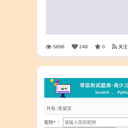
5696
248
0
关注
共有0条留言
昵称* ：