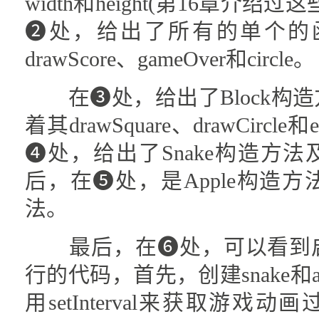
width和height(第16章介
❷处，给出了所有的单个的函数：
drawScore、gameOver和circle。
在❸处，给出了Block构
着其drawSquare、drawCirc
❹处，给出了Snake构造方
后，在❺处，是Apple构造方法及
法。
最后，在❻处，可以看到启
行的代码，首先，创建snake和a
用setInterval来获取游戏