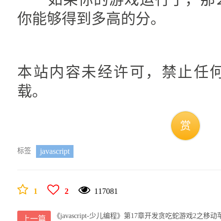
你能够得到多高的分。
本站内容未经许可，禁止任
载。
赏
标签
javascript
1
2
117081
《javascript-少儿编程》第17章开发贪吃蛇游戏2之移动
上一篇