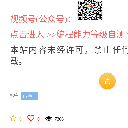
视频号(公众号)：
点击进入 >>编程能力等级自测
本站内容未经许可，禁止任
载。
赏
标签
python
0
0
7366