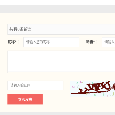
共有0条留言
昵称* ：
邮箱* ：