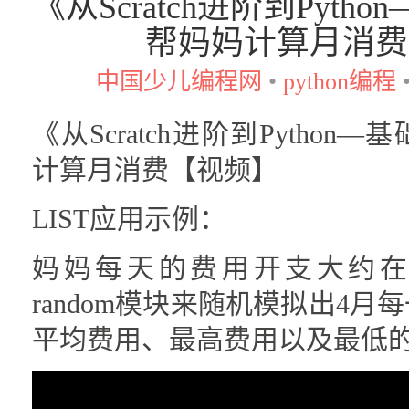
《从Scratch进阶到Pyt
帮妈妈计算月消费
中国少儿编程网
•
python编程
《从Scratch进阶到Pytho
计算月消费【视频】
LIST应用示例：
妈妈每天的费用开支大约在7
random模块来随机模拟出4
平均费用、最高费用以及最低