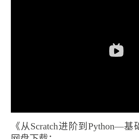
《从Scratch进阶到Pytho
网盘下载：