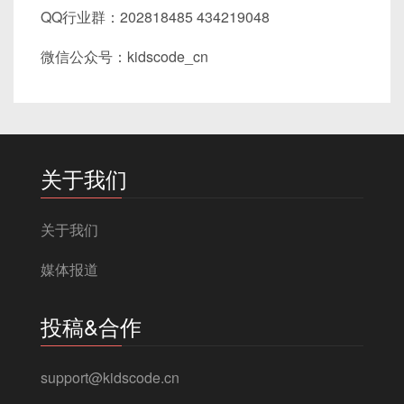
QQ行业群：202818485 434219048
微信公众号：kidscode_cn
关于我们
关于我们
媒体报道
投稿&合作
support@kidscode.cn