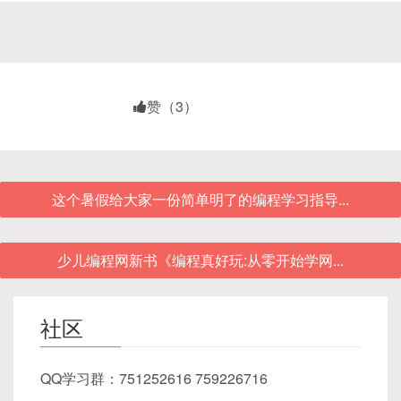
赞（3）
这个暑假给大家一份简单明了的编程学习指导...
少儿编程网新书《编程真好玩:从零开始学网...
社区
QQ学习群：751252616 759226716