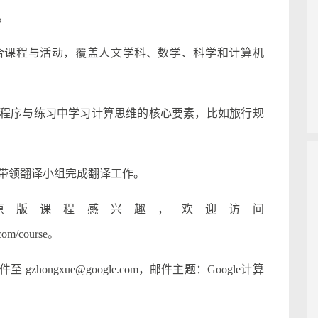
。
合课程与活动，覆盖人文学科、数学、科学和计算机
程序与练习中学习计算思维的核心要素，比如旅行规
带领翻译小组完成翻译工作。
原版课程感兴趣，欢迎访问
e.com/course。
ongxue@google.com，邮件主题：Google计算