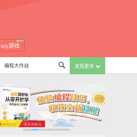
ockly游戏
编程大作战
发现更多