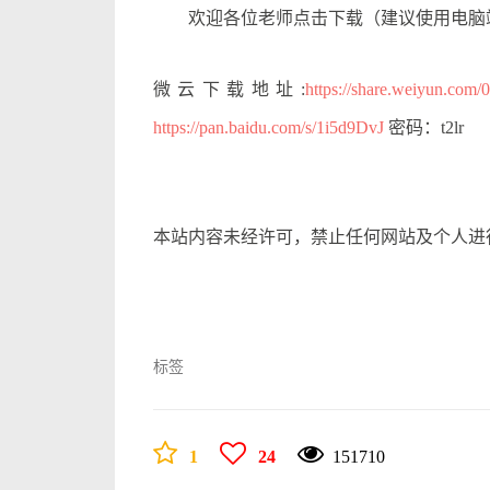
欢迎各位老师点击下载
（建议使用电脑
微云下载地址:
https://share.weiyun.com
https://pan.baidu.com/s/1i5d9DvJ
密码：t2lr
本站内容未经许可，禁止任何网站及个人进
标签
1
24
151710