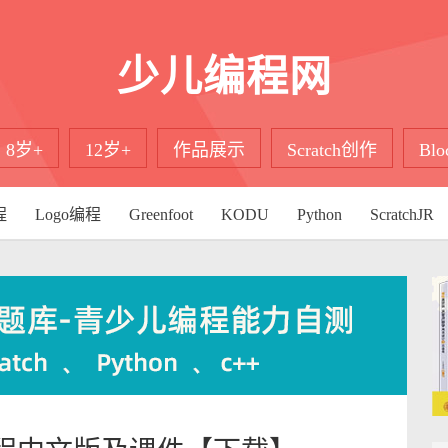
少儿编程网
8岁+
12岁+
作品展示
Scratch创作
Bl
程
Logo编程
Greenfoot
KODU
Python
ScratchJR