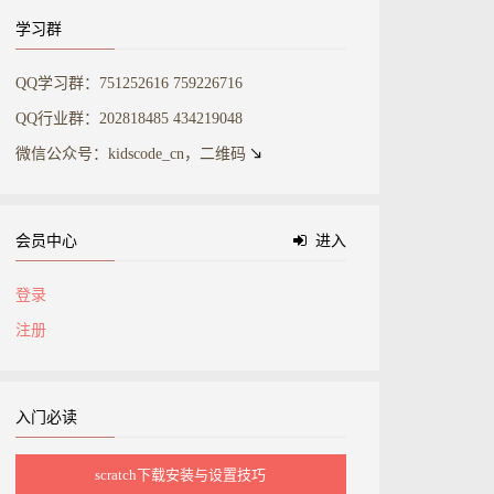
学习群
QQ学习群：751252616 759226716
QQ行业群：202818485 434219048
微信公众号：kidscode_cn，二维码
会员中心
进入
登录
注册
入门必读
scratch下载安装与设置技巧