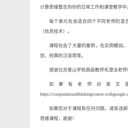
计算思维整合到你的日常工作和课堂教学中
每个单元包含适合四个不同老师的混
（信息技术）。
课程包含了大量的案例，在实例模拟、
划、经典的汉诺塔等。
感谢北京景山学校高级教师毛澄洁老师
如果有老师对英文
https://computationalthinkingcourse.withgoogl
如果您对于课程有任何问题，请发送邮件至 gzh
思维课程，谢谢！