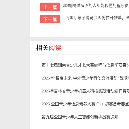
[趣图]喝过啤酒的人都能秒懂的程序
上一篇
上海国际亲子博览会即将拉开帷幕，
下一篇
相关
阅读
第十七届湖南省少儿才艺大赛编程与信息学项目
2026年“智启未来·中外青少年科创交流活动”首
2026年吉林省青少年机器人科技实践活动编程赛
2026 全国青少年信息素养大赛 C++ 初赛备考要
第九届全国青少年人工智能创新挑战赛通知