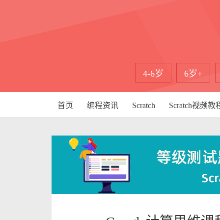
4-6岁
6岁+
首页
编程资讯
Scratch
Scratch视频教