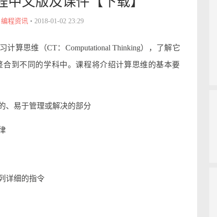
维课程中文版及课件【下载】
•
编程资讯
•
2018-01-02 23:29
思维（CT：Computational Thinking），了解它
整合到不同的学科中。课程将介绍计算思维的基本要
的、易于管理或解决的部分
律
列详细的指令