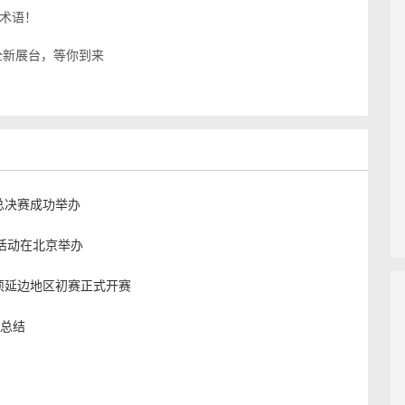
员术语！
全新展台，等你到来
总决赛成功举办
期活动在北京举办
项延边地区初赛正式开赛
点总结