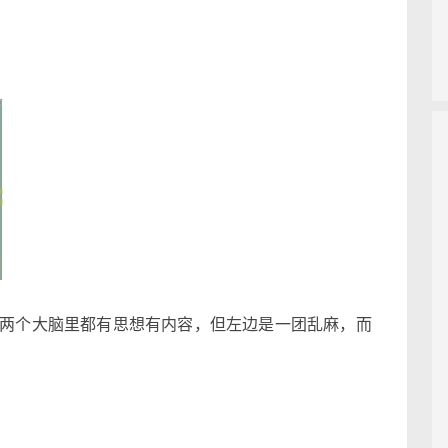
？
个大脑里都有思想有内容，但左边是一团乱麻，而