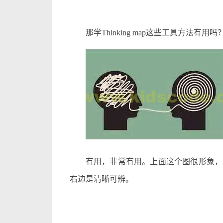
那学Thinking map这些工具方法有用吗
有用，非常有用。上面这个图很形象，两
右边是清晰可辨。