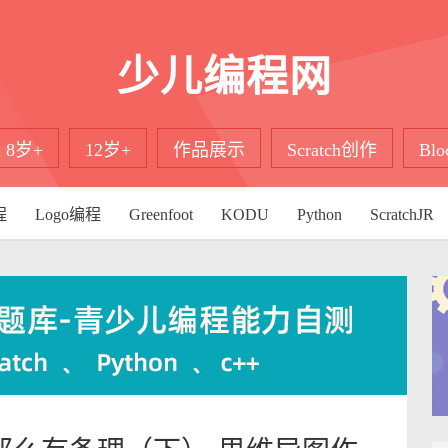
少儿编程网
8岁+
12岁+
作品展示
Scratch创作
Bl
程
Logo编程
Greenfoot
KODU
Python
ScratchJR