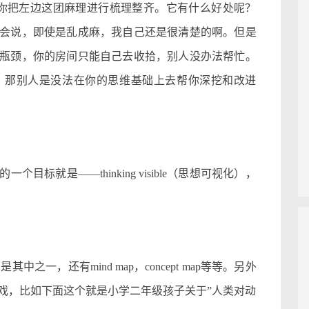
上能帮你把左边这团麻理进行梳理整齐。它有什么好处呢？
会说，即使是乱成麻，我自己还是很清楚的啊。但是
瓶颈，你的房间只能自己去收拾，别人没办法帮忙。
，那别人是没法在你的思维基础上去帮你深挖和改进
就是——thinking visible（思想可视化），
其中之一，还有mind map，concept map等等。另外
戏，比如下面这个就是小学二年级孩子关于”人类对动