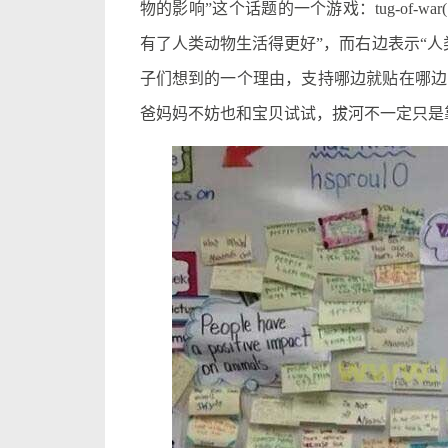
物的影响”这个话题的一个游戏：tug-of-
有了人类动物生活得更好”，而右边表示“
子们想到的一个理由，支持哪边就贴在哪边
爸妈妈不妨也和宝贝试试，拔河不一定只是靠