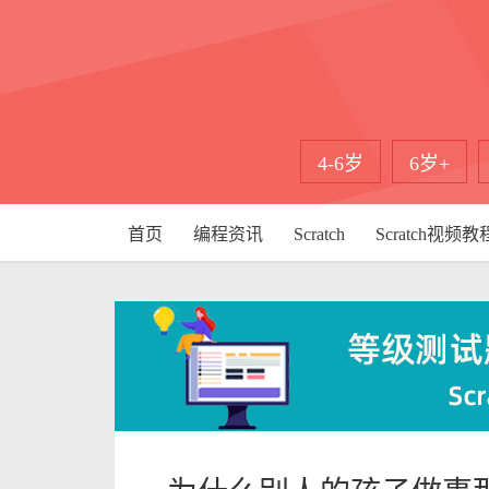
4-6岁
6岁+
首页
编程资讯
Scratch
Scratch视频教