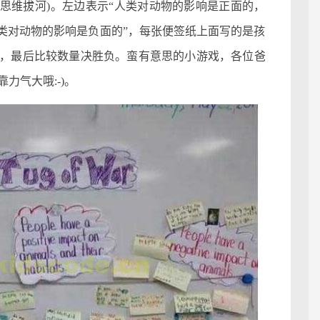
war(思维拔河)。左边表示“人类对动物的影响是正面的，
人类对动物的影响是负面的”，每张便签纸上面写的是孩
，最后比较数量决胜负。蛮有意思的小游戏，各位爸
力气大哦:-)。