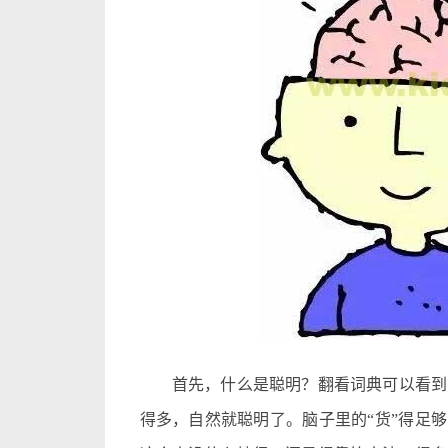
首先，什么是聪明？翻看词典可以看到：
得多，自然就聪明了。脑子里的“货”得足