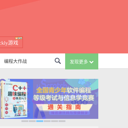
ockly游戏
编程大作战
发现更多