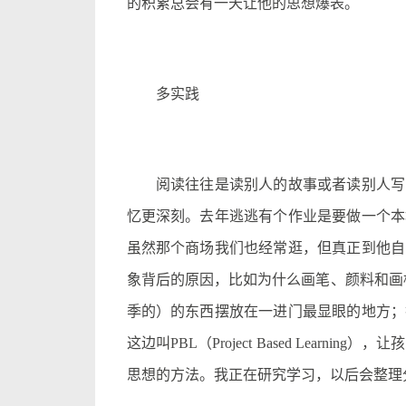
的积累总会有一天让他的思想爆表。
多实践
阅读往往是读别人的故事或者读别人写的
忆更深刻。去年逃逃有个作业是要做一个本
虽然那个商场我们也经常逛，但真正到他自
象背后的原因，比如为什么画笔、颜料和画框是
季的）的东西摆放在一进门最显眼的地方；
这边叫PBL（Project Based Lear
思想的方法。我正在研究学习，以后会整理