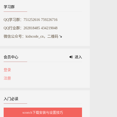
学习群
QQ学习群：751252616 759226716
QQ行业群：202818485 434219048
微信公众号：kidscode_cn，二维码
会员中心
进入
登录
注册
入门必读
scratch下载安装与设置技巧