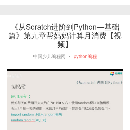
《从Scratch进阶到Python—基础
篇》第九章帮妈妈计算月消费【视
频】
中国少儿编程网
•
python编程