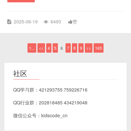
2025-06-19
6493
赞
1...
<<
4
5
6
7
8
9
>>
165
社区
QQ学习群：421293755 759226716
QQ行业群：202818485 434219048
微信公众号：kidscode_cn