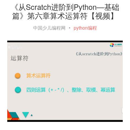
《从Scratch进阶到Python—基础
篇》第六章算术运算符【视频】
中国少儿编程网
•
python编程