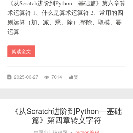
《从Scratch进阶到Python—基础篇》第六章算
术运算符 1、什么是算术运算符 2、常用的四
则运算（加、减、乘、除）,整除、取模、幂
运算
阅读全文
2025-06-27
7014
赞
《从Scratch进阶到Python—基础
篇》第四章转义字符
中国少儿编程网
•
python编程