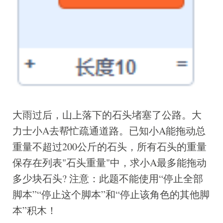
⼤⾬过后，⼭上落下的⽯头堵塞了公路。⼤
⼒⼠⼩A去帮忙疏通道路。已知⼩A能拖动总
重量不超过200公⽄的⽯头，所有⽯头的重量
保存在列表"⽯头重量"中，求⼩A最多能拖动
多少块⽯头? 注意：此题不能使⽤“停⽌全部
脚本”“停⽌这个脚本”和“停⽌该⾓⾊的其他脚
本”积⽊！