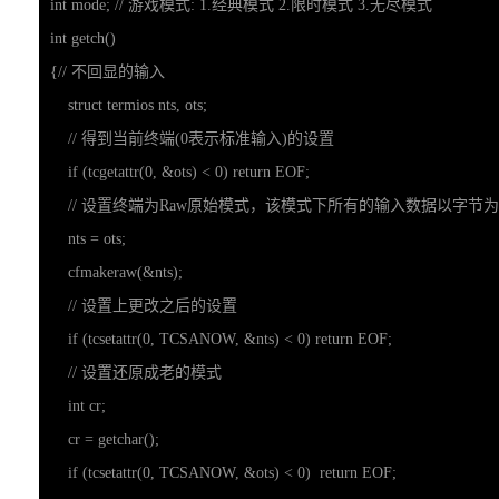
int mode; // 游戏模式: 1.经典模式 2.限时模式 3.无尽模式

int getch()

{// 不回显的输入

    struct termios nts, ots;

    // 得到当前终端(0表示标准输入)的设置

    if (tcgetattr(0, &ots) < 0) return EOF;

    // 设置终端为Raw原始模式，该模式下所有的输入数据以字节
    nts = ots;

    cfmakeraw(&nts); 

    // 设置上更改之后的设置

    if (tcsetattr(0, TCSANOW, &nts) < 0) return EOF;

    // 设置还原成老的模式

    int cr;

    cr = getchar();

    if (tcsetattr(0, TCSANOW, &ots) < 0)  return EOF;
