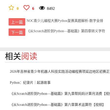
0
6
8492
NOC青少儿编程大赛Python复赛真题解析-数字全排
上一篇
《从Scratch进阶到Python—基础篇》第四章转义字符
下一篇
相关
阅读
2026年吉林省青少年机器人科技实践活动编程赛项延边地区初赛
Python：纪录片｜起源故事
《从Scratch进阶到Python—基础篇》第九章帮妈妈计算月消费【
《从Scratch进阶到Python—基础篇》第六章算术运算符【视频】