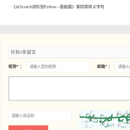
《从Scratch进阶到Python—基础篇》第四章转义字符
共有0条留言
昵称* ：
邮箱* ：