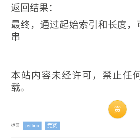
返回结果：
最终，通过起始索引和长度，
串
本站内容未经许可，禁止任
载。
赏
标签
python
竞赛