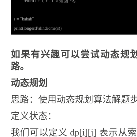
	return l + 1, r - 1  # 返回下标

s = "babab"

print(longestPalindrome(s))
如果有兴趣可以尝试动态规
路。
动态规划
思路：使用动态规划算法解题
定义状态：
我们可以定义 dp[i][j] 表示从索