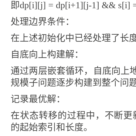
即dp[i][j] = dp[i+1][j-1] && s[i]
处理边界条件：
在上述初始化中已经处理了长度为 
自底向上构建解：
通过两层嵌套循环，自底向上地填
规模子问题逐步构建到整个问
记录最优解：
在状态转移的过程中，不断更
的起始索引和长度。