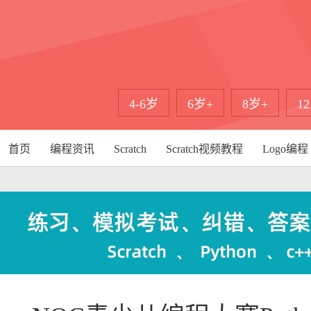
4-6岁
6岁+
8岁+
1
首页
编程资讯
Scratch
Scratch视频教程
Logo编程