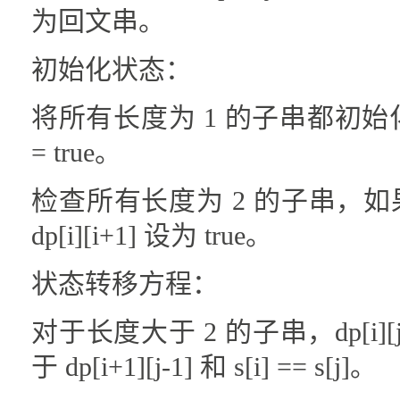
为回文串。
初始化状态：
将所有长度为 1 的子串都初始化为回
= true。
检查所有长度为 2 的子串，
dp[i][i+1] 设为 true。
状态转移方程：
对于长度大于 2 的子串，dp[i]
于 dp[i+1][j-1] 和 s[i] == s[j]。