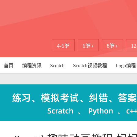
4-6岁
6岁+
8岁+
1
首页
编程资讯
Scratch
Scratch视频教程
Logo编程