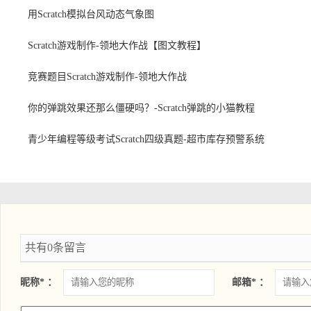
用Scratch模拟台风动态气象图
Scratch游戏制作-领地大作战【图文教程】
竞赛题目Scratch游戏制作-领地大作战
你的弹跳效果还那么僵硬吗？-Scratch弹跳的小猫教程
青少年编程等级考试Scratch四级真题-超市库存预警系统
共有0条留言
昵称* ：
邮箱* ：