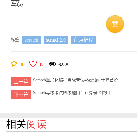
载。
赏
标签
scratch
scratch2.0
创意编程
0
8
6288
Scratch图形化编程等级考试4级真题-计算台阶
上一篇
Scratch等级考试四级题目：计算最少费用
下一篇
相关
阅读