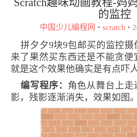
Scratch趣味动画教程-
的监控
中国少儿编程网
•
scratch
•
2
拼夕夕9块9包邮买的监控
来了果然买东西还是不能贪便
就是这个效果他确实是有点吓
编写程序：
角色从舞台上走
影，残影逐渐消失，效果如图