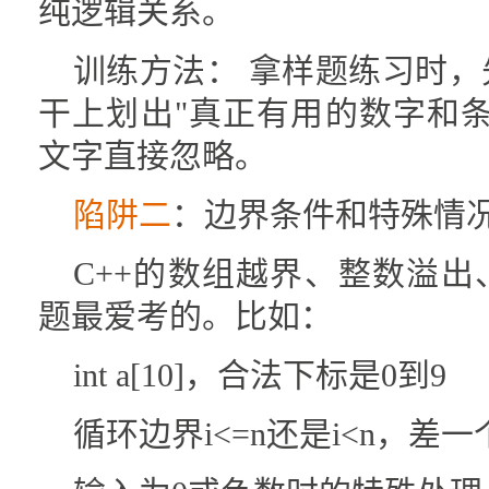
纯逻辑关系。
训练方法： 拿样题练习时
干上划出"真正有用的数字和
文字直接忽略。
陷阱二
：边界条件和特殊情
C++的数组越界、整数溢
题最爱考的。比如：
int a[10]，合法下标是0到9
循环边界i<=n还是i<n，差