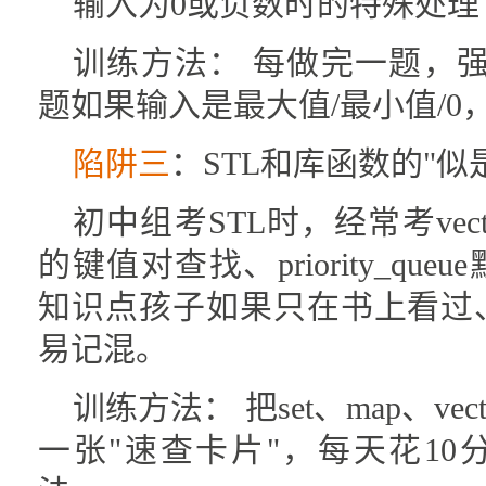
输入为0或负数时的特殊处理
训练方法： 每做完一题，
题如果输入是最大值/最小值/0
陷阱三
：STL和库函数的"似
初中组考STL时，经常考vec
的键值对查找、priority_qu
知识点孩子如果只在书上看过
易记混。
训练方法： 把set、map、ve
一张"速查卡片"，每天花1