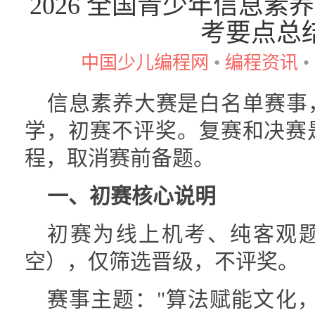
2026 全国青少年信息素养
考要点总
中国少儿编程网
•
编程资讯
•
信息素养大赛是白名单赛事
学，初赛不评奖。复赛和决赛
程，取消赛前备题。
一、初赛核心说明
初赛为线上机考、纯客观
空），仅筛选晋级，不评奖。
赛事主题："算法赋能文化