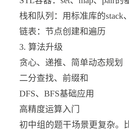
STL容器：set、map、pair
栈和队列：用标准库的stack、
链表：节点创建和遍历
3. 算法升级
贪心、递推、简单动态规划
二分查找、前缀和
DFS、BFS基础应用
高精度运算入门
初中组的题干场景更复杂。