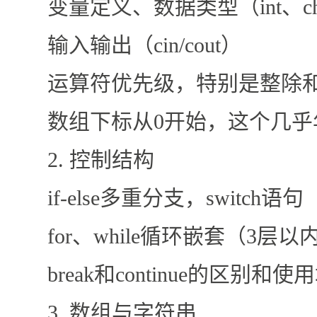
变量定义、数据类型（int、cha
输入输出（cin/cout）
运算符优先级，特别是整除
数组下标从0开始，这个几乎
2. 控制结构
if-else多重分支，switch语句
for、while循环嵌套（3层以
break和continue的区别和使
3. 数组与字符串