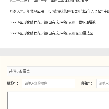
2025—2028学年面向中小学生的全国性竞赛活动名单
19岁天才少年做AI应用，以 “被藤校集体拒收却创业年入 2 亿” 走
Scratch图形化编程青少组(国赛_初中级)真题：截取递增数
Scratch图形化编程青少组(国赛_初中级)真题:能力雷达图
共有0条留言
昵称* ：
邮箱* ：