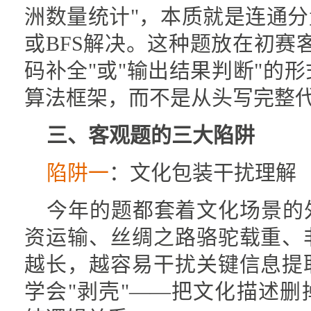
洲数量统计"，本质就是连通分
或BFS解决。这种题放在初赛
码补全"或"输出结果判断"的
算法框架，而不是从头写完整
三、客观题的三大陷阱
陷阱一
：文化包装干扰理解
今年的题都套着文化场景的
资运输、丝绸之路骆驼载重、
越长，越容易干扰关键信息提
学会"剥壳"——把文化描述