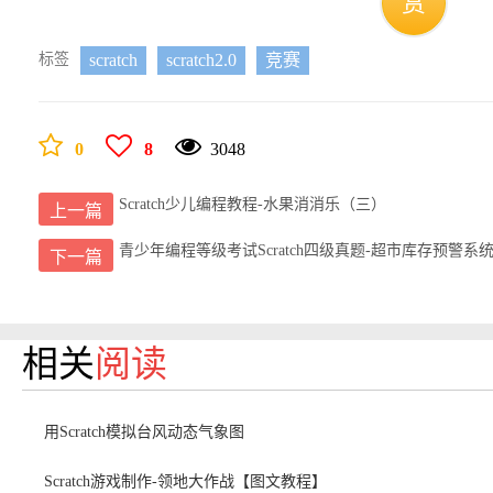
赏
标签
scratch
scratch2.0
竞赛
0
8
3048
Scratch少儿编程教程-水果消消乐（三）
上一篇
青少年编程等级考试Scratch四级真题-超市库存预警系
下一篇
相关
阅读
用Scratch模拟台风动态气象图
Scratch游戏制作-领地大作战【图文教程】