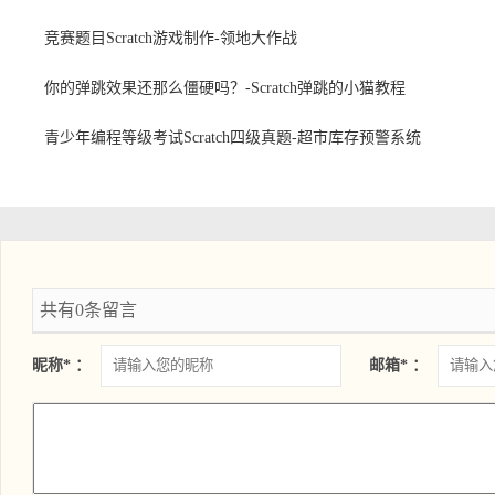
竞赛题目Scratch游戏制作-领地大作战
你的弹跳效果还那么僵硬吗？-Scratch弹跳的小猫教程
青少年编程等级考试Scratch四级真题-超市库存预警系统
共有0条留言
昵称* ：
邮箱* ：