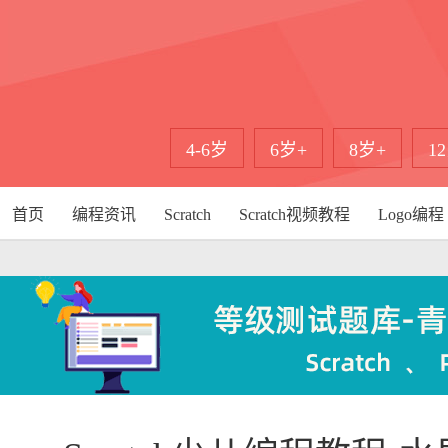
4-6岁
6岁+
8岁+
1
首页
编程资讯
Scratch
Scratch视频教程
Logo编程