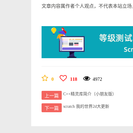
文章内容属作者个人观点，不代表本站立场
0
118
4972
C++精灵库简介（小朋友版）
上一篇
scratch 我的世界2d大更新
下一篇