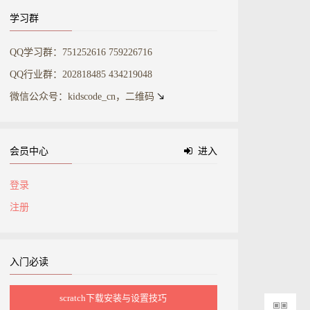
学习群
QQ学习群：751252616 759226716
QQ行业群：202818485 434219048
微信公众号：kidscode_cn，二维码
会员中心
进入
登录
注册
入门必读
scratch下载安装与设置技巧