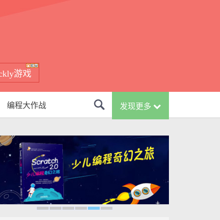
ockly游戏
编程大作战
发现更多