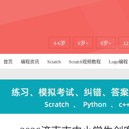
4-6岁
6岁+
8岁+
1
首页
编程资讯
Scratch
Scratch视频教程
Logo编程