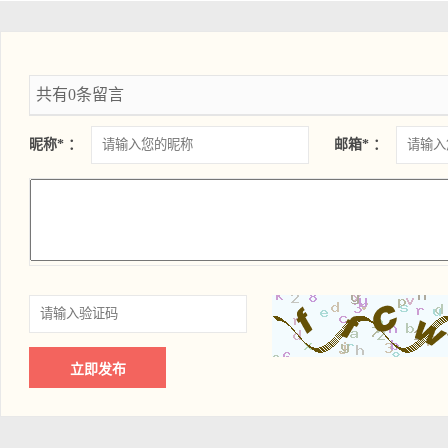
共有0条留言
昵称* ：
邮箱* ：