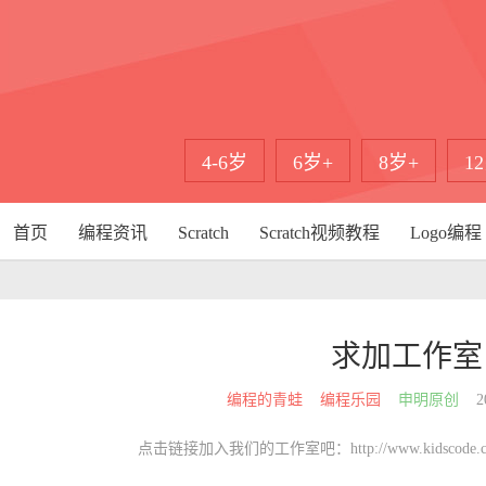
4-6岁
6岁+
8岁+
1
首页
编程资讯
Scratch
Scratch视频教程
Logo编程
求加工作室
编程的青蛙
编程乐园
申明原创
2
点击链接加入我们的工作室吧：http://www.kidscode.cn/user/