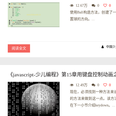
12.67万
0
0
使用Ball构造方法，创建了一
置球的方向。...
中国少
阅读全文
《javascript-少儿编程》第15章用键盘控制动画之创
12.49万
0
0
现在，必须找到一种方法来设置求
的方法来做到这一点。该方法
在下一小节介绍keydown。...