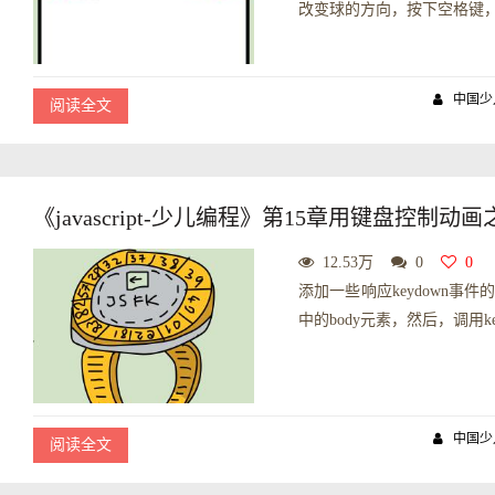
改变球的方向，按下空格键，将
中国少
阅读全文
《javascript-少儿编程》第15章用键盘控制动画之
12.53万
0
0
添加一些响应keydown事件的Ja
中的body元素，然后，调用key
中国少
阅读全文