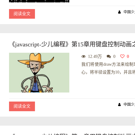
中国少
阅读全文
《javascript-少儿编程》第15章用键盘控制动画
12.49万
0
0
我们将使用draw方法来绘
心，将半径设置为10，并且将fillC
中国少
阅读全文