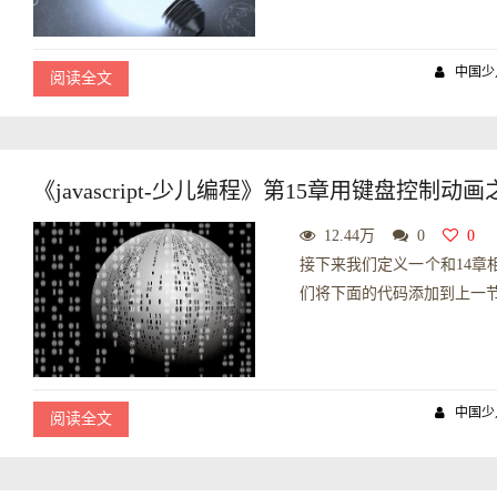
中国少
阅读全文
《javascript-少儿编程》第15章用键盘控制动画之
12.44万
0
0
接下来我们定义一个和14章
们将下面的代码添加到上一节的
中国少
阅读全文