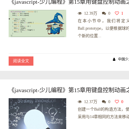
《javascript-少儿编程》第15章用键盘控制动画
12.39万
0
1
在本小节中，我们将定义
Ball.prototype，以便根
个新的位置...
中国少
阅读全文
《javascript-少儿编程》第15章用键盘控制动画
12.37万
0
0
创建一个Ball的构造方法
采用与14章相同的方法来移动这