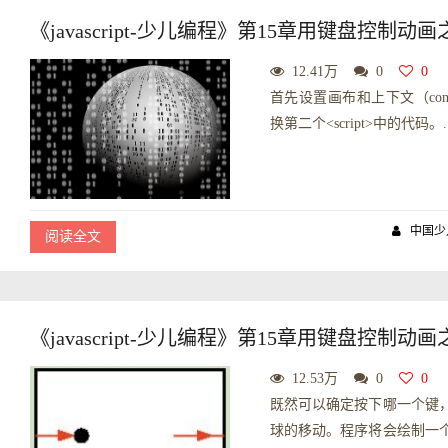
《javascript-少儿编程》第15章用键盘控制动
12.41万
0
0
首先设置画布和上下文（contex
换第二个<script>中的代码。..
中国少
阅读全文
《javascript-少儿编程》第15章用键盘控制
12.53万
0
0
既然可以确定按下哪一个键
球的移动。程序将会绘制一