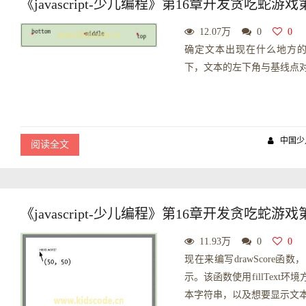
《javascript-少儿编程》第16章开发贪吃蛇
12.07万
0
0
确定文本出现在什么地方的坐
下，文本的左下角与基线点对
中国少
阅读全文
《javascript-少儿编程》第16章开发贪吃蛇游
11.93万
0
0
现在来编写drawScore函
示。该函数使用fillText环
本字符串，以及想要显示文本的