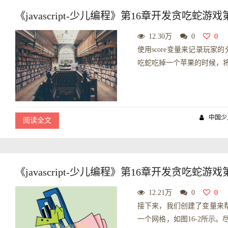
《javascript-少儿编程》第16章开发贪吃蛇游戏
12.30万
0
0
使用score变量来记录玩家的
吃蛇吃掉一个苹果的时候，将sco
中国少
阅读全文
《javascript-少儿编程》第16章开发贪吃蛇
12.21万
0
0
接下来，我们创建了变量来帮
一个网格，如图16-2所示