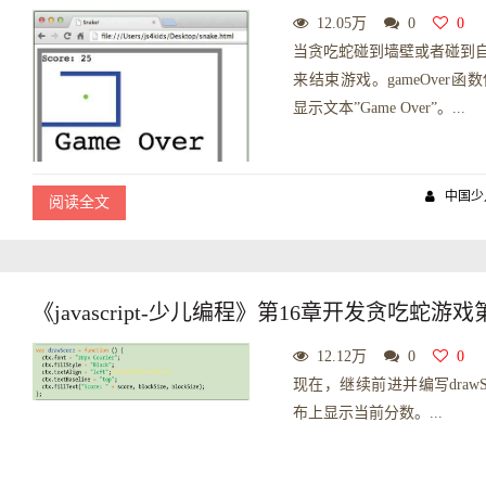
12.05万
0
0
当贪吃蛇碰到墙壁或者碰到自己
来结束游戏。gameOver函数使
显示文本”Game Over”。...
中国少
阅读全文
《javascript-少儿编程》第16章开发贪吃蛇游戏第
12.12万
0
0
现在，继续前进并编写draw
布上显示当前分数。...