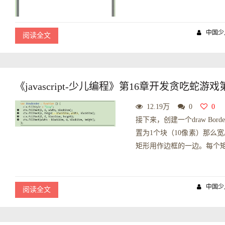
中国少
阅读全文
《javascript-少儿编程》第16章开发贪吃蛇游
12.19万
0
0
接下来，创建一个draw Bo
置为1个块（10像素）那么
矩形用作边框的一边。每个矩形都将
中国少
阅读全文