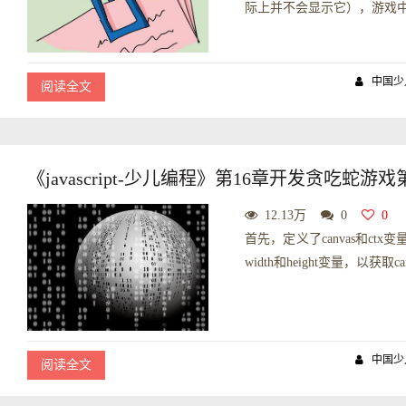
际上并不会显示它），游戏中
中国少
阅读全文
《javascript-少儿编程》第16章开发贪吃蛇游
12.13万
0
0
首先，定义了canvas和c
width和height变量，以获取
中国少
阅读全文