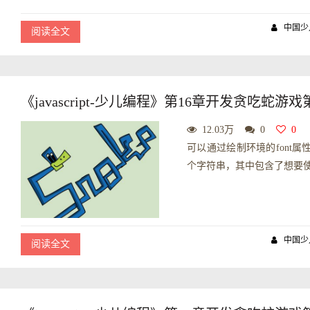
中国少
阅读全文
《javascript-少儿编程》第16章开发贪吃蛇
12.03万
0
0
可以通过绘制环境的font属
个字符串，其中包含了想要使
中国少
阅读全文